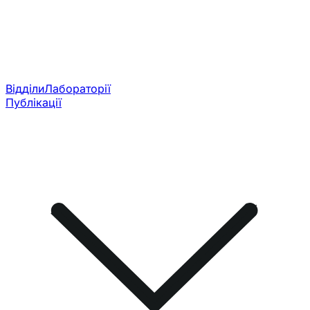
Відділи
Лабораторії
Публікації