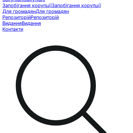
Запобігання корупції
Запобігання корупції
Для громадян
Для громадян
Репозиторій
Репозиторій
Видання
Видання
Контакти