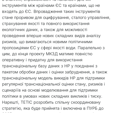
інструментів між країнами ЄС та країнами, що не
входять до ЄС. Впровадження таких інструментів
стане проривом для оцифрування, сталого управління,
страхування якості та повного використання
екологічних даних, а також для можливості
проведення вперше нових складних видів аналізу
ризиків, що вимагаються новими політичними
пропозиціями ЄС у сфері якості води. Паралельно з
цим, до кінця проекту МКЗД матиме повністю
оперативну і придатну для використання
транснаціональну базу даних з НР у поєднанні з
пакетом обробки даних і оцінки забруднення, а також
транснаціональну модель викидів НР для підтримки
регулярної транснаціональної оцінки стану, ризиків і
сценаріїв на основі моделювання для підтримки
політики в умовах нових складних викликів і тиску.
Нарешті, ТЕТІС розробить спільну скоординовану
стратегію, яка буде прийнята і включена в ПУРБ до