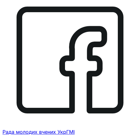
Рада молодих вчених УкрГМІ