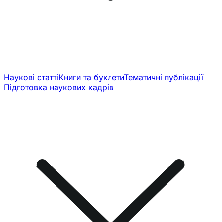
Наукові статті
Книги та буклети
Тематичні публікації
Підготовка наукових кадрів