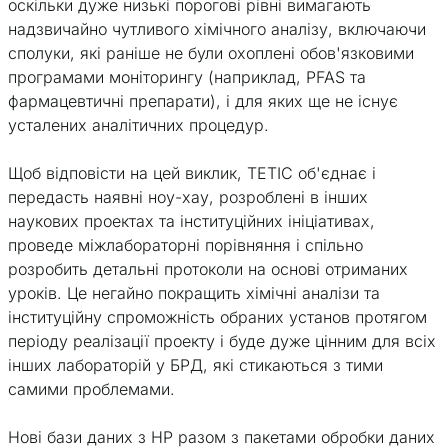
оскільки дуже низькі порогові рівні вимагають
надзвичайно чутливого хімічного аналізу, включаючи
сполуки, які раніше не були охоплені обов'язковими
програмами моніторингу (наприклад, PFAS та
фармацевтичні препарати), і для яких ще не існує
усталених аналітичних процедур.
Щоб відповісти на цей виклик, ТЕТІС об'єднає і
передасть наявні ноу-хау, розроблені в інших
наукових проектах та інституційних ініціативах,
проведе міжлабораторні порівняння і спільно
розробить детальні протоколи на основі отриманих
уроків. Це негайно покращить хімічні аналізи та
інституційну спроможність обраних установ протягом
періоду реалізації проекту і буде дуже цінним для всіх
інших лабораторій у БРД, які стикаються з тими
самими проблемами.
Нові бази даних з НР разом з пакетами обробки даних