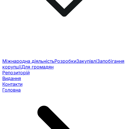
Міжнародна діяльність
Розробки
Закупівлі
Запобігання
корупції
Для громадян
Репозиторій
Видання
Контакти
Головна