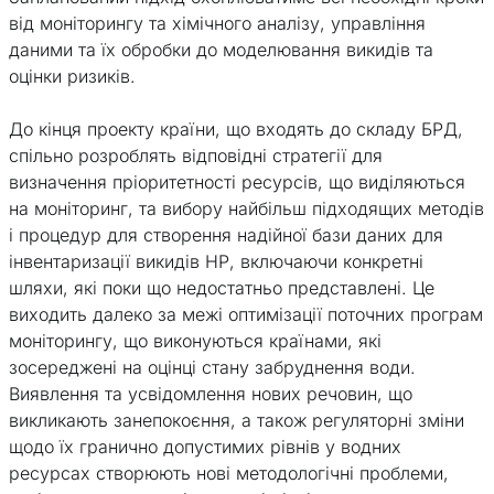
від моніторингу та хімічного аналізу, управління
даними та їх обробки до моделювання викидів та
оцінки ризиків.
До кінця проекту країни, що входять до складу БРД,
спільно розроблять відповідні стратегії для
визначення пріоритетності ресурсів, що виділяються
на моніторинг, та вибору найбільш підходящих методів
і процедур для створення надійної бази даних для
інвентаризації викидів НР, включаючи конкретні
шляхи, які поки що недостатньо представлені. Це
виходить далеко за межі оптимізації поточних програм
моніторингу, що виконуються країнами, які
зосереджені на оцінці стану забруднення води.
Виявлення та усвідомлення нових речовин, що
викликають занепокоєння, а також регуляторні зміни
щодо їх гранично допустимих рівнів у водних
ресурсах створюють нові методологічні проблеми,